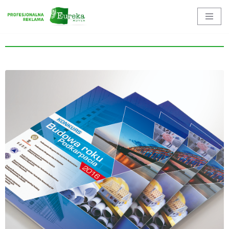
Przejdź
do
treści