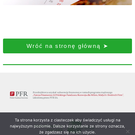
Wróć na stronę główną ➤
Ta strona korzysta z ciasteczek aby świadczyć usługi na
najwyższym poziomie. Dalsze korzystanie ze strony oznacza,
że zgadzasz się na ich użycie.